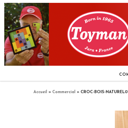
Passer au contenu
CO
Accueil
»
Commercial
»
CROC-BOIS-NATUREL01