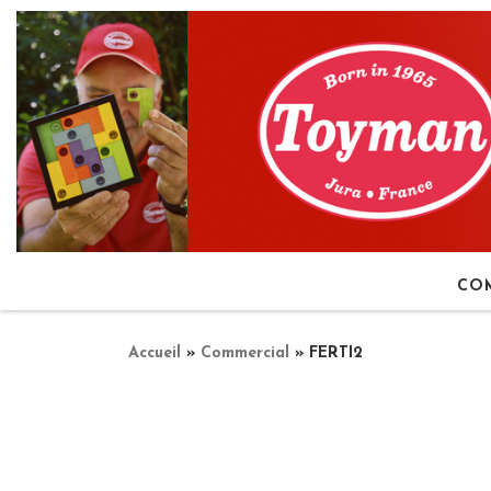
Passer au contenu
CO
Accueil
»
Commercial
»
FERTI2