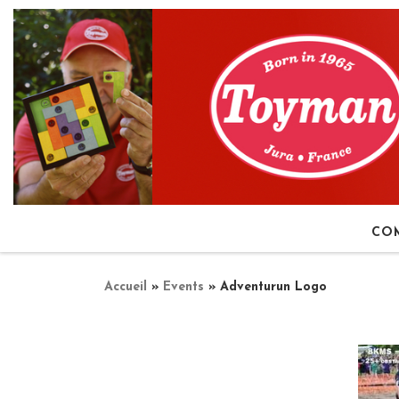
Passer au contenu
CO
Accueil
»
Events
»
Adventurun Logo