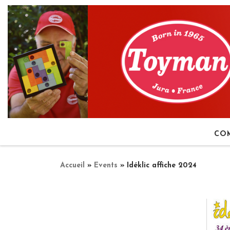
Passer au contenu
CO
Accueil
»
Events
»
Idéklic affiche 2024