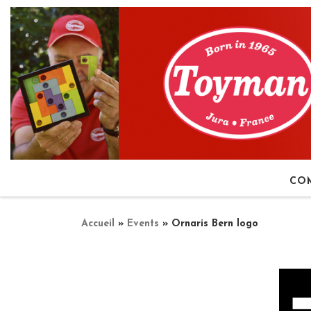
Passer au contenu
CO
Accueil
»
Events
»
Ornaris Bern logo