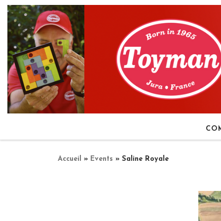
Passer au contenu
CO
Accueil
»
Events
»
Saline Royale